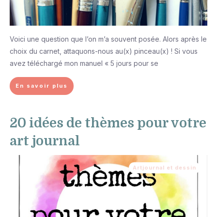
Voici une question que l’on m’a souvent posée. Alors après le
choix du carnet, attaquons-nous au(x) pinceau(x) ! Si vous
avez téléchargé mon manuel « 5 jours pour se
En savoir plus
20 idées de thèmes pour votre
art journal
Artjournal et dessin