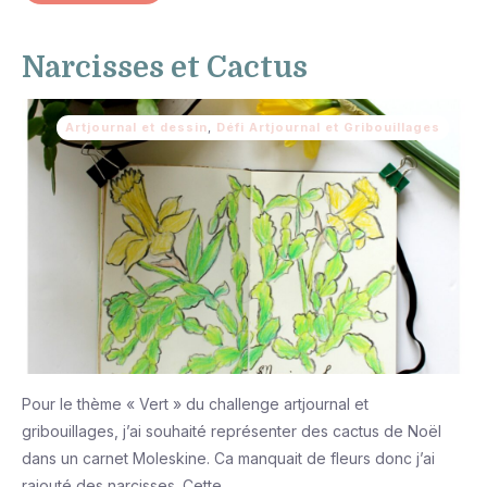
Narcisses et Cactus
Artjournal et dessin
,
Défi Artjournal et Gribouillages
Pour le thème « Vert » du challenge artjournal et
gribouillages, j’ai souhaité représenter des cactus de Noël
dans un carnet Moleskine. Ca manquait de fleurs donc j’ai
rajouté des narcisses. Cette