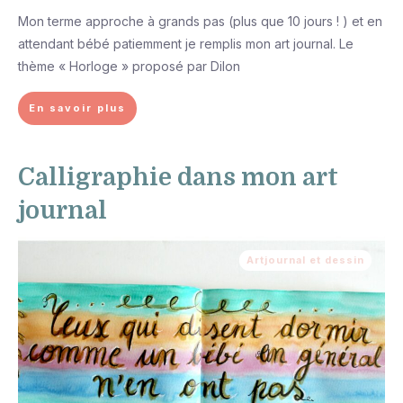
Mon terme approche à grands pas (plus que 10 jours ! ) et en
attendant bébé patiemment je remplis mon art journal. Le
thème « Horloge » proposé par Dilon
En savoir plus
Calligraphie dans mon art
journal
Artjournal et dessin