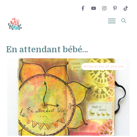
En attendant bébé…
Artjournal et dessin