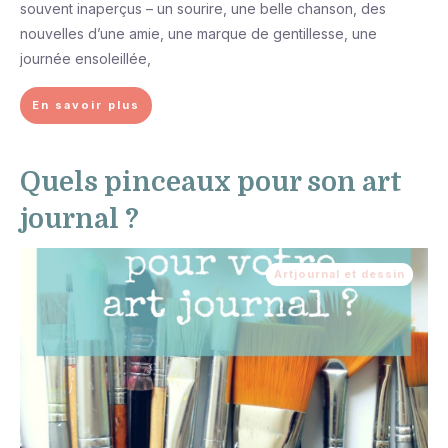
souvent inaperçus – un sourire, une belle chanson, des
nouvelles d’une amie, une marque de gentillesse, une
journée ensoleillée,
En savoir plus
Quels pinceaux pour son art
journal ?
Artjournal et dessin