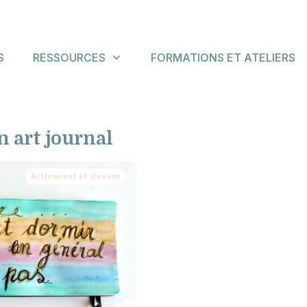
S
RESSOURCES
FORMATIONS ET ATELIERS
 art journal
Artjournal et dessin