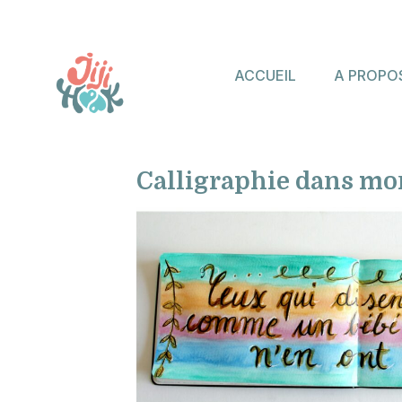
ACCUEIL
A PROPO
Calligraphie dans mon