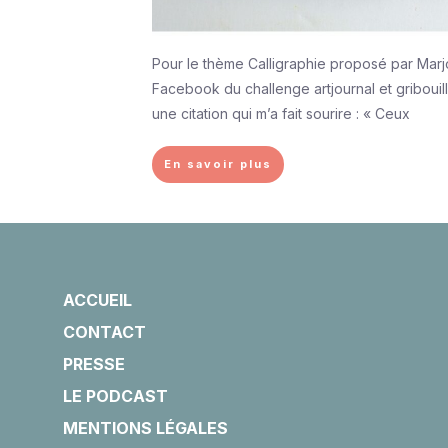
Pour le thème Calligraphie proposé par Marj
Facebook du challenge artjournal et gribouill
une citation qui m’a fait sourire : « Ceux
En savoir plus
ACCUEIL
CONTACT
PRESSE
LE PODCAST
MENTIONS LÉGALES