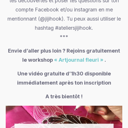
tes découvertes et poser tes questions sur ton
compte Facebook et/ou instagram en me
mentionnant (@jijihook). Tu peux aussi utiliser le
hashtag #ateliersjijihook.
***
Envie d’aller plus loin ? Rejoins gratuitement
le workshop
« Artjournal fleuri »
.
Une vidéo gratuite d’1h30 disponible
immédiatement après ton inscription
A très bientôt !