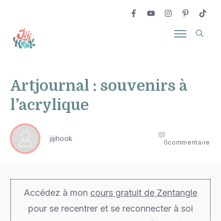
Artjournal : souvenirs à
l’acrylique
jijihook
0
commentaire
Accédez à mon
cours gratuit de Zentangle
pour se recentrer et se reconnecter à soi