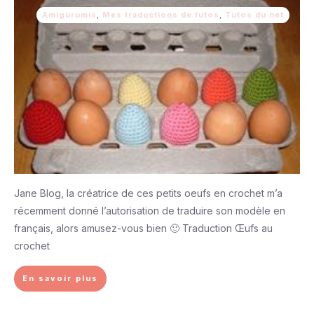
Amigurumis
,
Mes traductions de tutos
,
Tutos du net
Jane Blog, la créatrice de ces petits oeufs en crochet m’a
récemment donné l’autorisation de traduire son modèle en
français, alors amusez-vous bien 🙂 Traduction Œufs au
crochet
En savoir plus