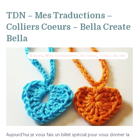
TDN – Mes Traductions –
Colliers Coeurs – Bella Create
Bella
Bijoux
,
Mes traductions de tutos
,
Tutos du net
Aujourd’hui je vous fais un billet spécial pour vous donner la