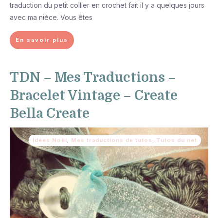
traduction du petit collier en crochet fait il y a quelques jours
avec ma nièce. Vous êtes
En savoir plus
TDN – Mes Traductions –
Bracelet Vintage – Create
Bella Create
Idées Noël
,
Mes traductions de tutos
,
Tutos du net