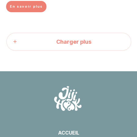
En savoir plus
Charger plus
ACCUEIL