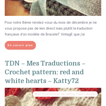
Pour notre 8ème rendez-vous du mois de décembre je ne
vous propose pas de lien direct mais plutôt la traduction
française d’un modèle de BraceleT VintagE que j’ai
En savoir plus
TDN – Mes Traductions –
Crochet pattern: red and
white hearts – Katty72
Mes traductions de tutos
,
Tutos du net