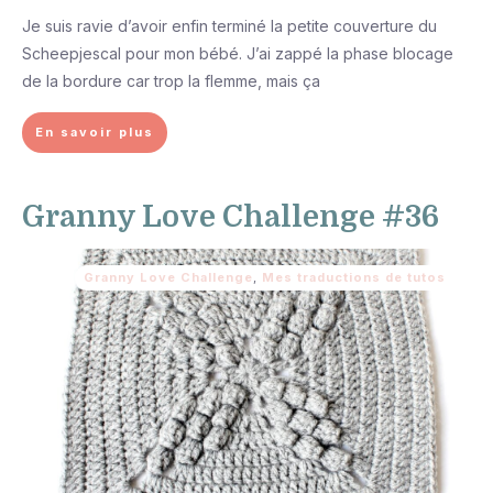
Je suis ravie d’avoir enfin terminé la petite couverture du
Scheepjescal pour mon bébé. J’ai zappé la phase blocage
de la bordure car trop la flemme, mais ça
En savoir plus
Granny Love Challenge #36
Granny Love Challenge
,
Mes traductions de tutos