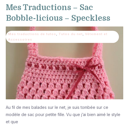
Mes Traductions – Sac
Bobble-licious – Speckless
Mes traductions de tutos
,
Tutos du net
,
Vêtement et
Accessoires
Au fil de mes balades sur le net, je suis tombée sur ce
modèle de sac pour petite fille. Vu que j’ai bien aimé le style
et que