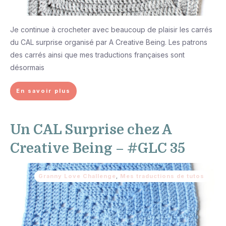
Je continue à crocheter avec beaucoup de plaisir les carrés
du CAL surprise organisé par A Creative Being. Les patrons
des carrés ainsi que mes traductions françaises sont
désormais
En savoir plus
Un CAL Surprise chez A
Creative Being – #GLC 35
Granny Love Challenge
,
Mes traductions de tutos