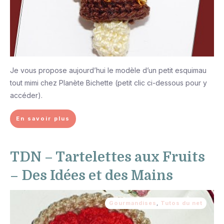
Je vous propose aujourd’hui le modèle d’un petit esquimau
tout mimi chez Planète Bichette (petit clic ci-dessous pour y
accéder).
En savoir plus
TDN – Tartelettes aux Fruits
– Des Idées et des Mains
Gourmandises
,
Tutos du net