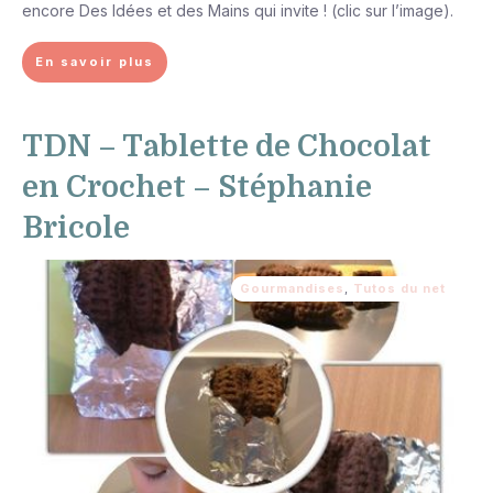
encore Des Idées et des Mains qui invite ! (clic sur l’image).
En savoir plus
TDN – Tablette de Chocolat
en Crochet – Stéphanie
Bricole
Gourmandises
,
Tutos du net