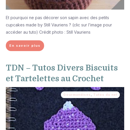
Et pourquoi ne pas décorer son sapin avec des petits
cupcakes made by Still Vauriens ? (clic sur l’image pour
accéder au tuto) Crédit photo : Still Vauriens
En savoir plus
TDN – Tutos Divers Biscuits
et Tartelettes au Crochet
Gourmandises
,
Tutos du net