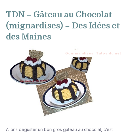
TDN – Gâteau au Chocolat
(mignardises) – Des Idées et
des Maines
Gourmandises
,
Tutos du net
Allons déguster un bon gros gâteau au chocolat, c’est