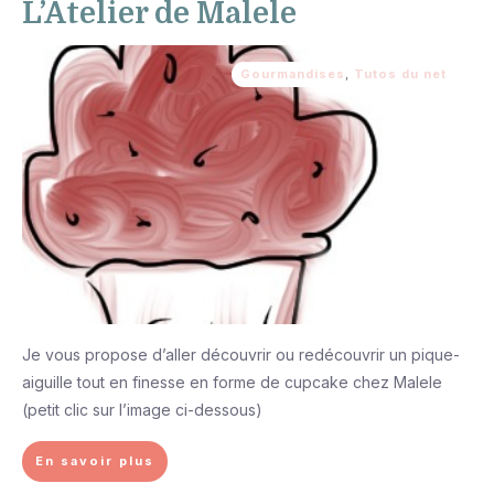
L’Atelier de Malele
Gourmandises
,
Tutos du net
Je vous propose d’aller découvrir ou redécouvrir un pique-
aiguille tout en finesse en forme de cupcake chez Malele
(petit clic sur l’image ci-dessous)
En savoir plus