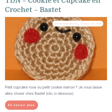
TDN – Cookie et Cupcake en
Crochet – Bastet
Gourmandises
,
Tutos du net
Petit cupcake rose ou petit cookie marron ? Je vous laisse
allez choisir chez Bastet (clic ci-dessous).
En savoir plus