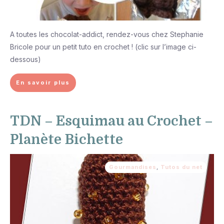
A toutes les chocolat-addict, rendez-vous chez Stephanie
Bricole pour un petit tuto en crochet ! (clic sur l’image ci-
dessous)
En savoir plus
TDN – Esquimau au Crochet –
Planète Bichette
Gourmandises
,
Tutos du net