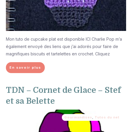
Mon tuto de cupcake plat est disponible ICI Charlie Pop m’a
également envoyé des liens que j’ai adorés pour faire de
magnifiques biscuits et tartelettes en crochet. Cliquez
En savoir plus
TDN – Cornet de Glace – Stef
et sa Belette
Gourmandises
,
Tutos du net