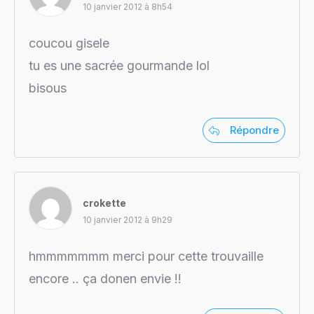
10 janvier 2012 à 8h54
coucou gisele
tu es une sacrée gourmande lol
bisous
Répondre
crokette
10 janvier 2012 à 9h29
hmmmmmmm merci pour cette trouvaille
encore .. ça donen envie !!