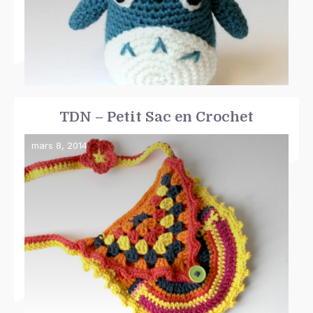
TDN – Petit Sac en Crochet
mars 8, 2014