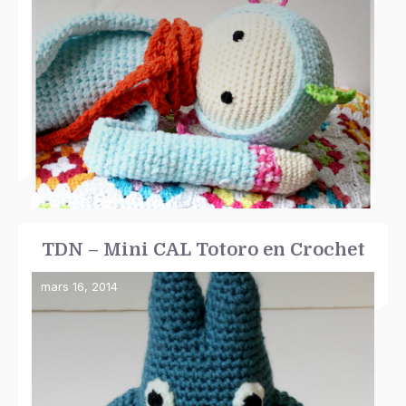
TDN – Mini CAL Totoro en Crochet
mars 16, 2014