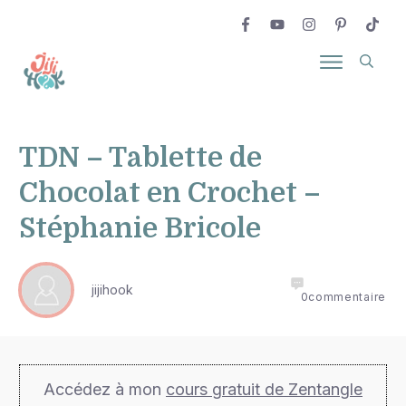
TDN – Tablette de
Chocolat en Crochet –
Stéphanie Bricole
jijihook
0
commentaire
Accédez à mon
cours gratuit de Zentangle