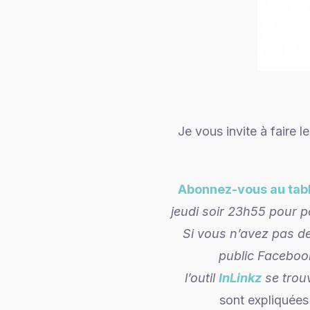
Je vous invite à faire l
Abonnez-vous au table
jeudi soir 23h55 pour p
Si vous n’avez pas de
public Facebook
l’outil
InLinkz
se trou
sont expliquée