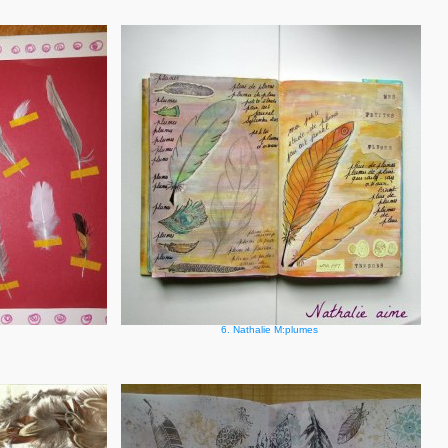
6. Nathalie M:plumes