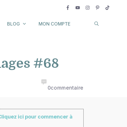
BLOG
MON COMPTE
lages #68
0
commentaire
Cliquez ici pour commencer à