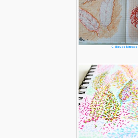
9. Bleues Mirettes