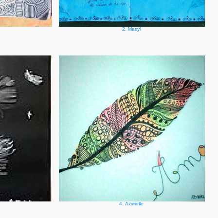
2. Masyl
4. Azyrielle