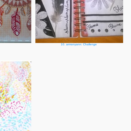
10. armonyann: Challenge