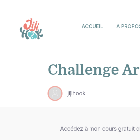
ACCUEIL
A PROPO
Challenge Ar
jijihook
Accédez à mon
cours gratuit 