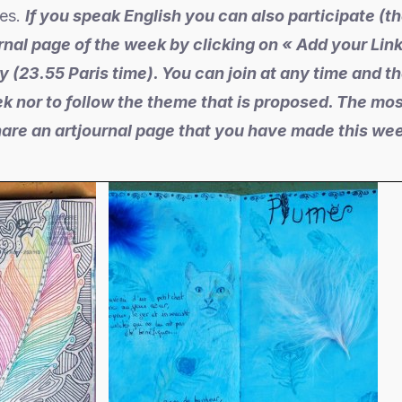
ges.
If you speak English you can also participate (t
h
nal page of the week by clicking on « Add your Link »
 (23.55 Paris time). You can join at any time and the
k nor to follow the theme that is proposed. The most
are an artjournal page that you have made this we