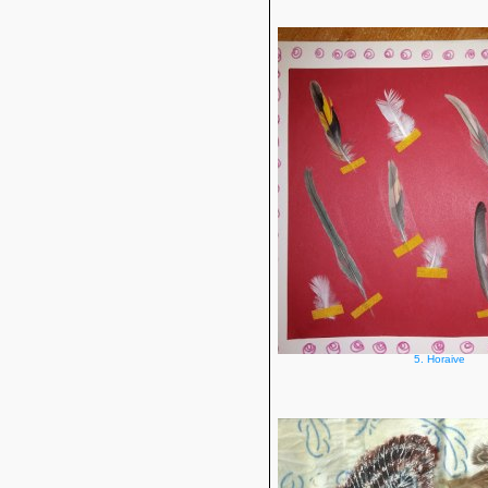
5. Horaive