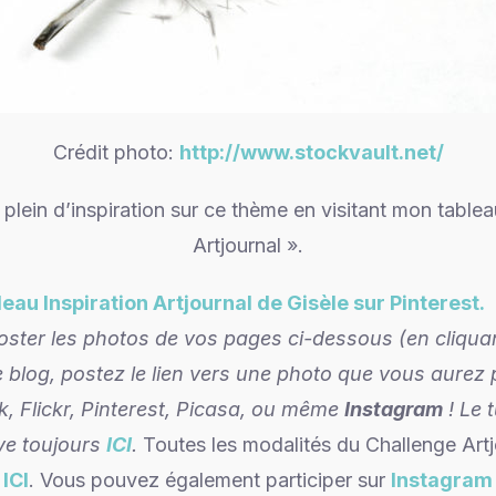
Crédit photo:
http://www.stockvault.net/
e plein d’inspiration sur ce thème en visitant mon tablea
Artjournal ».
au Inspiration Artjournal de Gisèle sur Pinterest.
oster les photos de vos pages ci-dessous (en cliqua
 blog, postez le lien vers une photo que vous aurez
, Flickr, Pinterest, Picasa, ou même
Instagram
!
Le t
ve toujours
ICI
.
Toutes les modalités du Challenge Artjo
s
ICI
. Vous pouvez également participer sur
Instagram