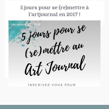
5 jours pour se (re)mettre à
l’artjournal en 2017 !
décembre 22, 2016