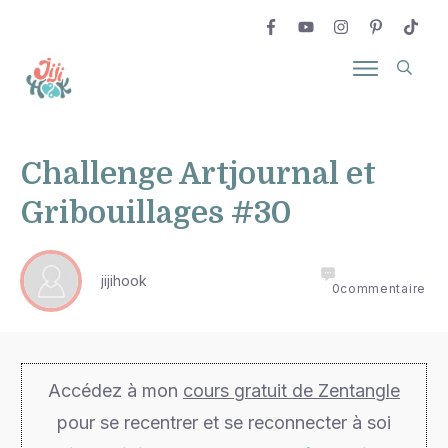
Challenge Artjournal et
Gribouillages #30
jijihook
0
commentaire
Accédez à mon
cours gratuit de Zentangle
pour se recentrer et se reconnecter à soi