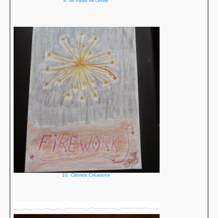
9. Mi fraise Mi cerise
10. Cithrels Créations