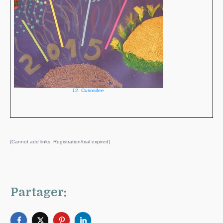
12. Curiosifee
(Cannot add links: Registration/trial expired)
Partager: