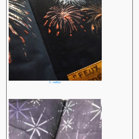
1. valluz