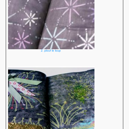
2. plouf le loup