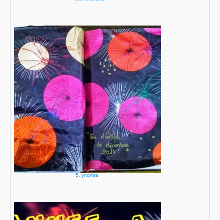
5. ynomra