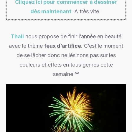
Cliquez ici pour commencer à dessiner
dès maintenant
. A très vite !
Thali
nous propose de finir l’année en beauté
avec le thème
feux d’artifice
. C’est le moment
de se lâcher donc ne lésinons pas sur les
couleurs et effets en tous genres cette
semaine ^^