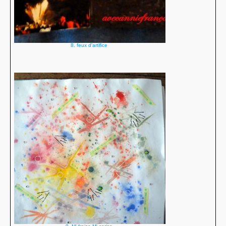
8. feux d'artifice