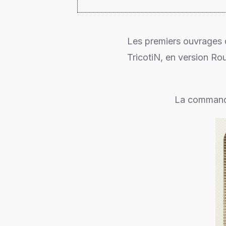
Les premiers ouvrages
TricotiN, en version Ro
La commande