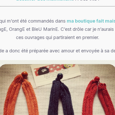
 qui m’ont été commandés dans
ma boutique fait ma
ugE, OrangE et BleU MarinE. C’est drôle car je n’aurais
ces ouvrages qui partiraient en premier.
 a donc été préparée avec amour et envoyée à sa des