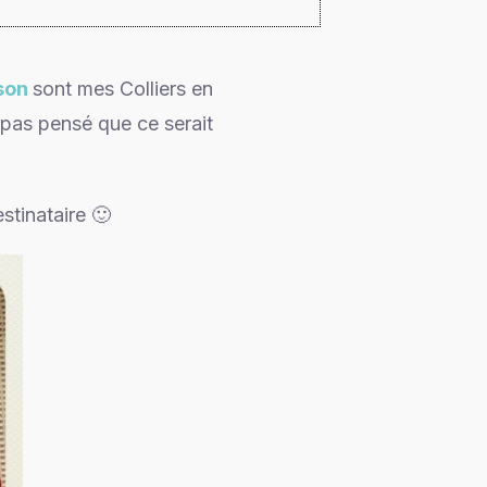
ison
sont mes Colliers en
 pas pensé que ce serait
tinataire 🙂