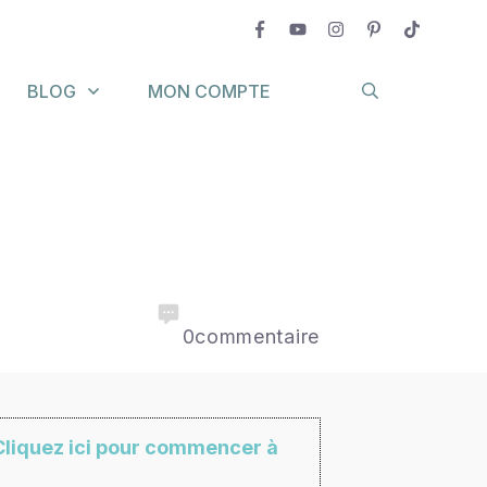
BLOG
MON COMPTE
0
commentaire
Cliquez ici pour commencer à