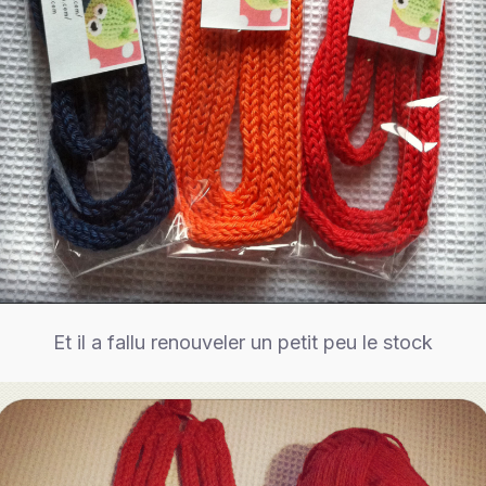
Et il a fallu renouveler un petit peu le stock