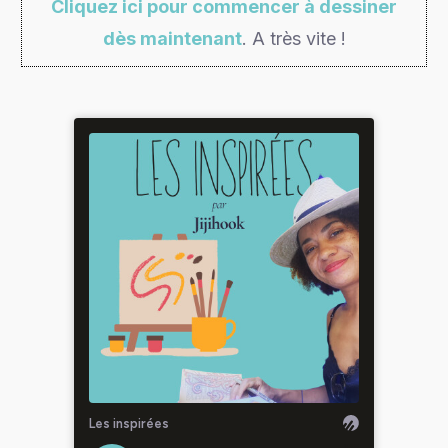
Cliquez ici pour commencer à dessiner
dès maintenant
. A très vite !