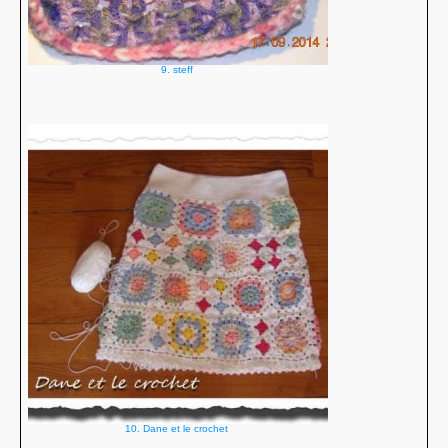
9. steff
10. Dane et le crochet