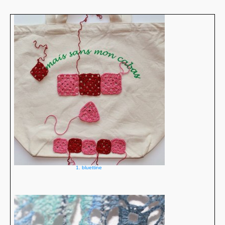
1. bluettine