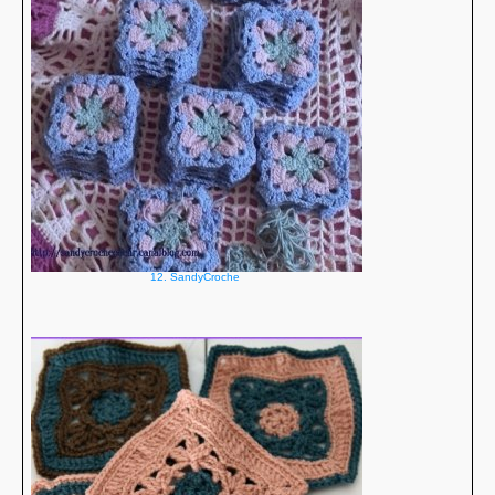
12. SandyCroche