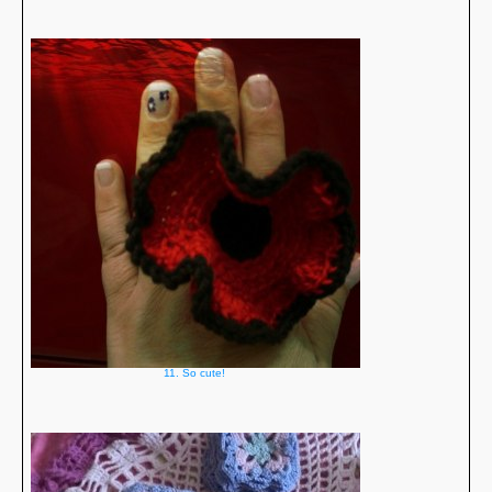
11. So cute!