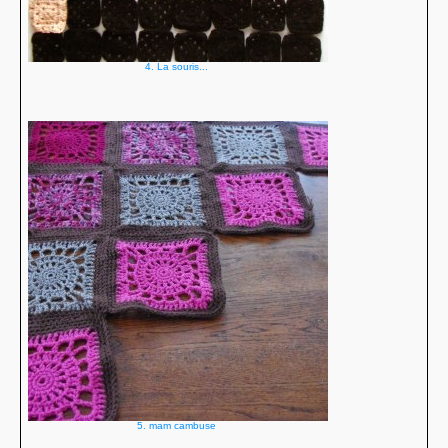
4. La souris...
5. mam cambuse