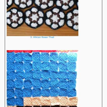
3. African flower Thali