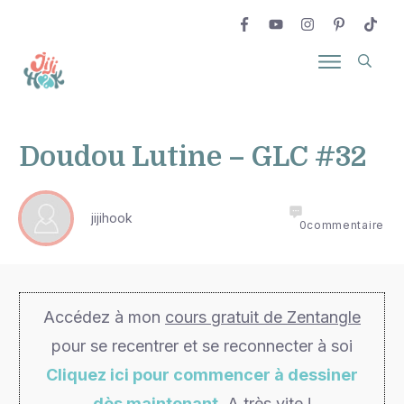
Doudou Lutine – GLC #32
jijihook
0
commentaire
Accédez à mon
cours gratuit de Zentangle
pour se recentrer et se reconnecter à soi
Cliquez ici pour commencer à dessiner
dès maintenant
. A très vite !