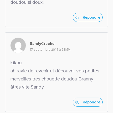
doudou si doux!
Répondre
SandyCroche
17 septembre 2014 à 23h54
kikou
ah ravie de revenir et découvrir vos petites
merveilles tres chouette doudou Granny
àtrès vite Sandy
Répondre