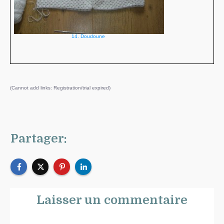
14. Doudoune
(Cannot add links: Registration/trial expired)
Partager:
Laisser un commentaire