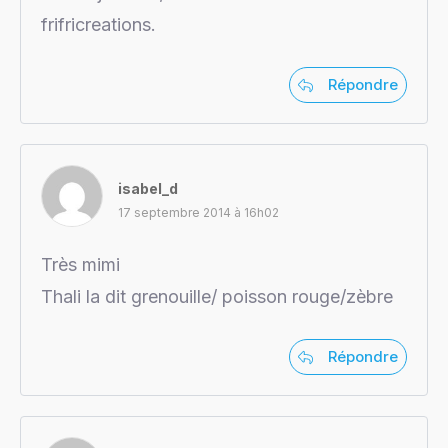
frifricreations.
Répondre
isabel_d
17 septembre 2014 à 16h02
Très mimi
Thali la dit grenouille/ poisson rouge/zèbre
Répondre