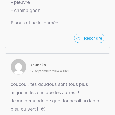
– pieuvre
– champignon
Bisous et belle journée.
Répondre
kouchka
17 septembre 2014 à 11h18
coucou ! tes doudous sont tous plus
mignons les uns que les autres !!
Je me demande ce que donnerait un lapin
bleu ou vert !! 😉