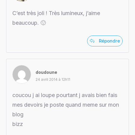
C’est très joli ! Très lumineux, j’aime
beaucoup. 🙂
Répondre
doudoune
24 avril 2014 à 12h11
coucou j ai loupe pourtant j avais bien fais
mes devoirs je poste quand meme sur mon
blog
bizz