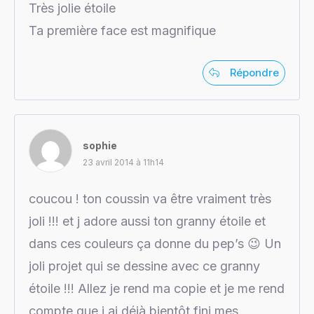
Très jolie étoile
Ta première face est magnifique
Répondre
sophie
23 avril 2014 à 11h14
coucou ! ton coussin va être vraiment très
joli !!! et j adore aussi ton granny étoile et
dans ces couleurs ça donne du pep’s 😉 Un
joli projet qui se dessine avec ce granny
étoile !!! Allez je rend ma copie et je me rend
compte que j ai déjà bientôt fini mes