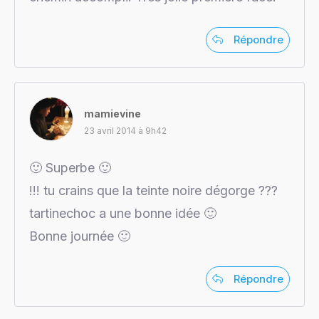
Répondre
mamievine
23 avril 2014 à 9h42
🙂 Superbe 🙂
!!! tu crains que la teinte noire dégorge ???
tartinechoc a une bonne idée 🙂
Bonne journée 🙂
Répondre