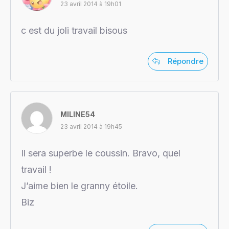
23 avril 2014 à 19h01
c est du joli travail bisous
Répondre
MILINE54
23 avril 2014 à 19h45
Il sera superbe le coussin. Bravo, quel
travail !
J’aime bien le granny étoile.
Biz