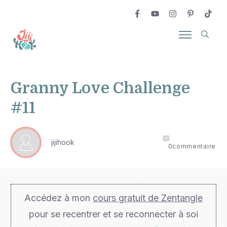
Granny Love Challenge
#11
jijihook
0
commentaire
Accédez à mon
cours gratuit de Zentangle
pour se recentrer et se reconnecter à soi