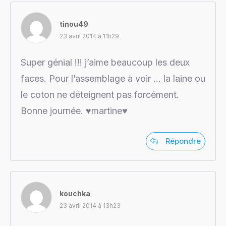
tinou49
23 avril 2014 à 11h29
Super génial !!! j’aime beaucoup les deux
faces. Pour l’assemblage à voir … la laine ou
le coton ne déteignent pas forcément.
Bonne journée. ♥martine♥
Répondre
kouchka
23 avril 2014 à 13h23