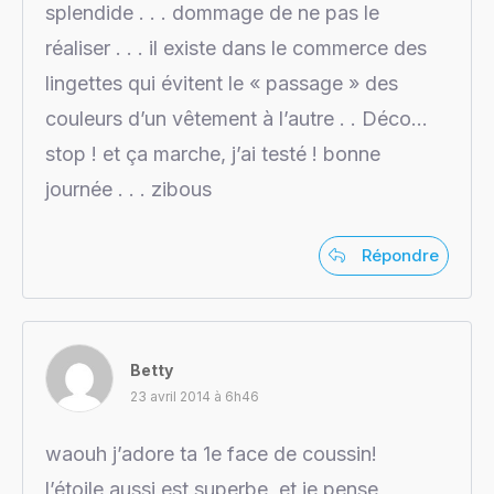
splendide . . . dommage de ne pas le
réaliser . . . il existe dans le commerce des
lingettes qui évitent le « passage » des
couleurs d’un vêtement à l’autre . . Déco…
stop ! et ça marche, j’ai testé ! bonne
journée . . . zibous
Répondre
Betty
23 avril 2014 à 6h46
waouh j’adore ta 1e face de coussin!
l’étoile aussi est superbe, et je pense