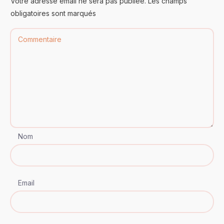
Votre adresse email ne sera pas publiée. Les champs
obligatoires sont marqués
Nom
Email