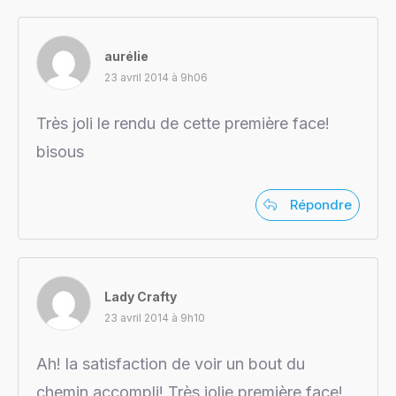
aurélie
23 avril 2014 à 9h06
Très joli le rendu de cette première face!
bisous
Répondre
Lady Crafty
23 avril 2014 à 9h10
Ah! la satisfaction de voir un bout du
chemin accompli! Très jolie première face!