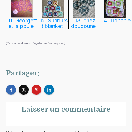
11. Georgett
12. Sunburs
13. chez
14. Tiphanie
e, la poule
t blanket
doudoune
(Cannot add links: Registration/trial expired)
Partager:
Laisser un commentaire