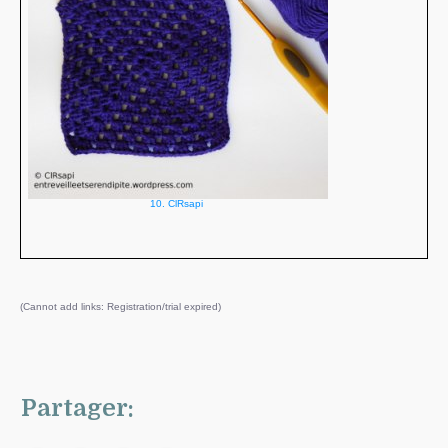
10. ClRsapi
(Cannot add links: Registration/trial expired)
Partager: