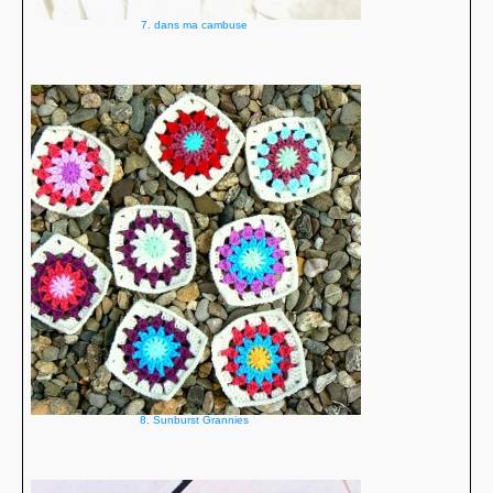
7. dans ma cambuse
8. Sunburst Grannies