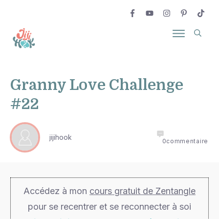
Granny Love Challenge
#22
jijihook
0
commentaire
Accédez à mon
cours gratuit de Zentangle
pour se recentrer et se reconnecter à soi