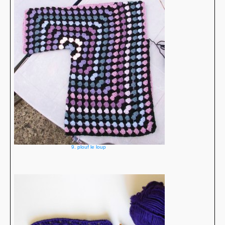
9. plouf le loup