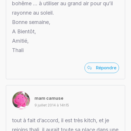
bohême … à utiliser au grand air pour qu’il
rayonne au soleil.
Bonne semaine,
A Bientôt,
Amitié,
Thali
Répondre
mam camuse
9 juillet 2014 à 14h15
tout à fait d’accord, il est très kitch, et je
rejoins thali, il aurait toute sa place dans une