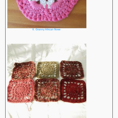
6. Granny African flowe