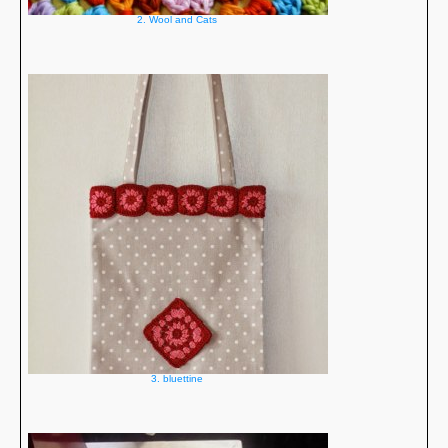
2. Wool and Cats
3. bluettine