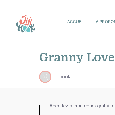
ACCUEIL
A PROPO
Granny Love
jijihook
Accédez à mon
cours gratuit 