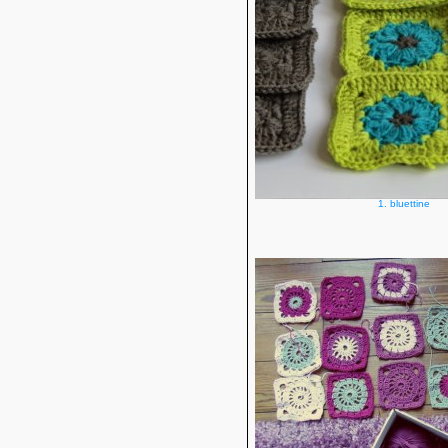
1. bluettine