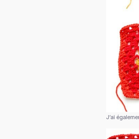
J’ai égaleme