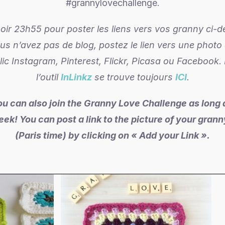
#grannylovechallenge.
oir 23h55 pour poster les liens vers vos granny ci-d
ous n’avez pas de blog, postez le lien vers une phot
ic Instagram, Pinterest, Flickr, Picasa ou Facebook.
l’outil
InLinkz
se trouve toujours
ICI
.
ou can also join the Granny Love Challenge as long 
ek! You can post a link to the picture of your grann
(Paris time) by clicking on « Add your Link ».