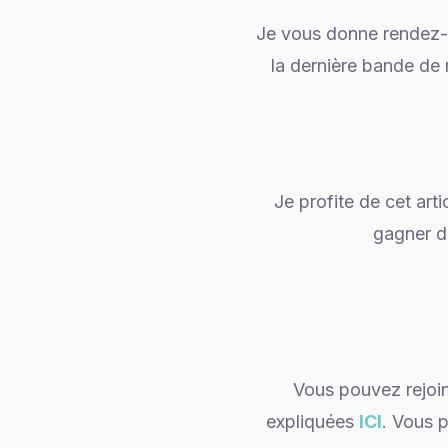
Je vous donne rendez-v
la dernière bande de 
Je profite de cet art
gagner de
Vous pouvez rejoin
expliquées
ICI
. Vous 