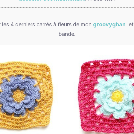
it les 4 derniers carrés à fleurs de mon
groovyghan
et 
bande.