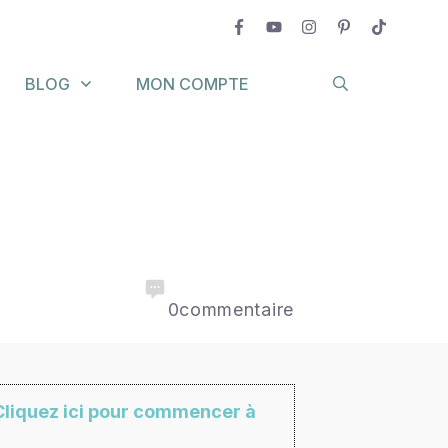
BLOG
MON COMPTE
0
commentaire
Cliquez ici pour commencer à