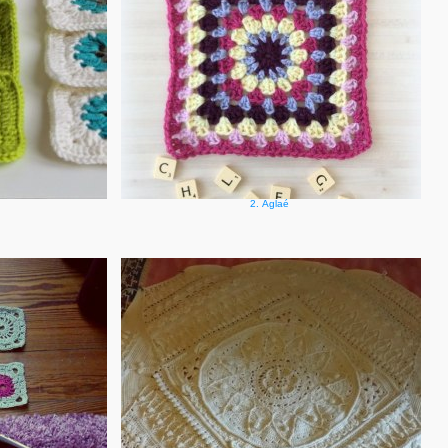
2. Aglaé