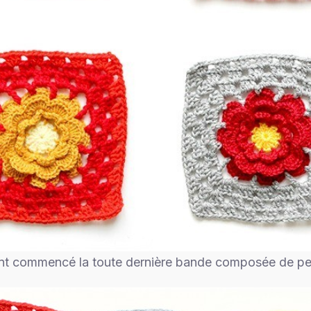
nt commencé la toute dernière bande composée de pet