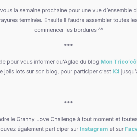
ous la semaine prochaine pour une vue d’ensemble du 
rayures terminée. Ensuite il faudra assembler toutes les
commencer les bordures ^^
***
icle pour vous informer qu’Aglae du blog
Mon Trico’cô
 jolis lots sur son blog, pour participer c’est
ICI
jusqu’à
***
dre le Granny Love Challenge à tout moment et toutes
pouvez également participer sur
Instagram
et sur
Fac