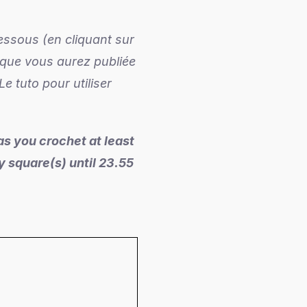
essous (en cliquant sur
o que vous aurez publiée
Le tuto pour utiliser
as you crochet at least
y square(s) until 23.55