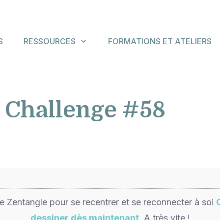
S
RESSOURCES
FORMATIONS ET ATELIERS
 Challenge #58
de Zentangle
pour se recentrer et se reconnecter à soi
dessiner dès maintenant
. A très vite !