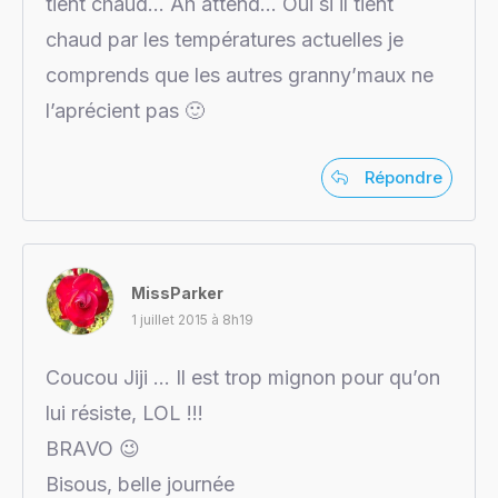
tient chaud… Ah attend… Oui si il tient
chaud par les températures actuelles je
comprends que les autres granny’maux ne
l’aprécient pas 🙂
Répondre
MissParker
1 juillet 2015 à 8h19
Coucou Jiji … Il est trop mignon pour qu’on
lui résiste, LOL !!!
BRAVO 😉
Bisous, belle journée