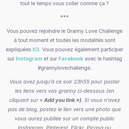
tout le temps vous coller comme ça ?
***
Vous pouvez rejoindre le Granny Love Challenge
à tout moment et toutes les modalités sont
expliquées
ICI
. Vous pouvez également participer
sur
Instagram
et sur
Facebook
avec le hashtag
#grannylovechallenge.
Vous avez jusqu’à ce soir 23h55 pour poster
les liens vers vos granny ci-dessous (en
cliquant sur «
Add you link »)
. Si vous n’avez
pas de blog, postez le lien vers une photo que
vous aurez publiée sur un compte public
Instagram, Pinterest, Flickr, Picasa ou