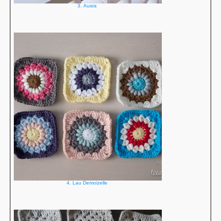
3. Ausra
4. Lau Demoizelle