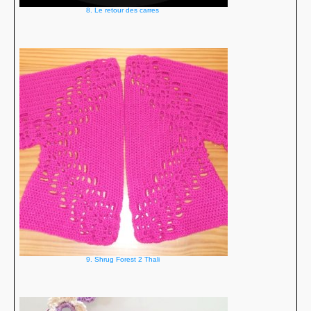
8. Le retour des carres
9. Shrug Forest 2 Thali