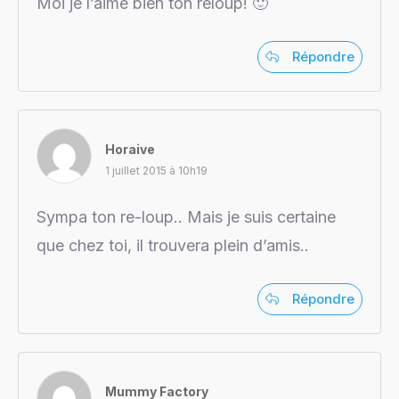
Moi je l’aime bien ton reloup! 🙂
Répondre
Horaive
1 juillet 2015 à 10h19
Sympa ton re-loup.. Mais je suis certaine
que chez toi, il trouvera plein d’amis..
Répondre
Mummy Factory