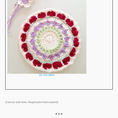
10. For Wink
(Cannot add links: Registration/trial expired)
***