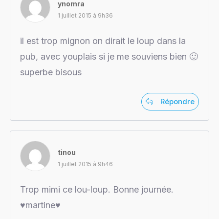
ynomra
1 juillet 2015 à 9h36
il est trop mignon on dirait le loup dans la
pub, avec youplais si je me souviens bien 🙂
superbe bisous
Répondre
tinou
1 juillet 2015 à 9h46
Trop mimi ce lou-loup. Bonne journée.
♥martine♥