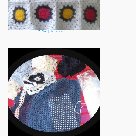
7. Des jolies choses ..