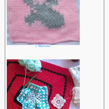
1. MissParker