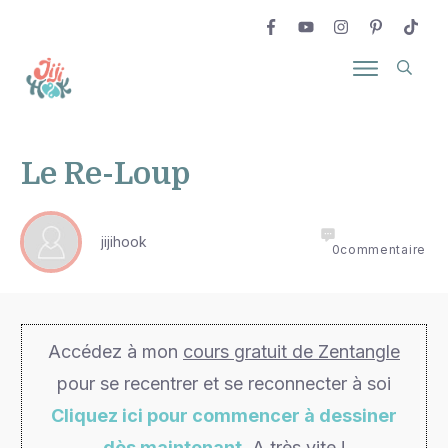
Le Re-Loup
jijihook
0
commentaire
Accédez à mon
cours gratuit de Zentangle
pour se recentrer et se reconnecter à soi
Cliquez ici pour commencer à dessiner
dès maintenant
. A très vite !