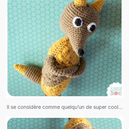
Il se considère comme quelqu’un de super cool…