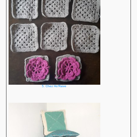
5. Chez Ho'Raive