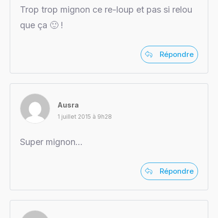
Trop trop mignon ce re-loup et pas si relou
que ça 🙂 !
Répondre
Ausra
1 juillet 2015 à 9h28
Super mignon…
Répondre