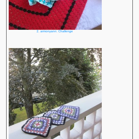
2. armonyann: Challenge