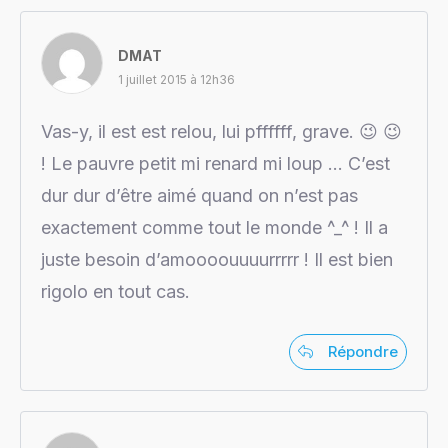
DMAT
1 juillet 2015 à 12h36
Vas-y, il est est relou, lui pffffff, grave. 😉 😉
! Le pauvre petit mi renard mi loup … C’est
dur dur d’être aimé quand on n’est pas
exactement comme tout le monde ^_^ ! Il a
juste besoin d’amoooouuuurrrrr ! Il est bien
rigolo en tout cas.
Répondre