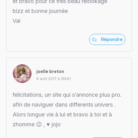
et bravo pour ce très beau relookage
bizz et bonne journée
Val
Répondre
joelle breton
6 avril 2017 à 16h01
felicitations, un site qui s’annonce plus pro.
afin de naviguer dans differents univers .
Alors longue vie à lui et bravo à toi et à
zhomme 😉 , ♥ jojo