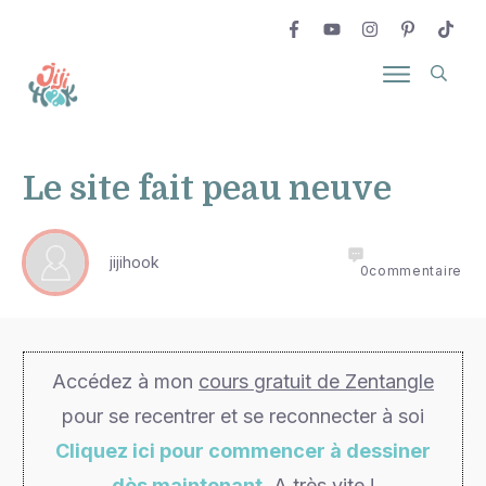
Le site fait peau neuve
jijihook
0
commentaire
Accédez à mon
cours gratuit de Zentangle
pour se recentrer et se reconnecter à soi
Cliquez ici pour commencer à dessiner
dès maintenant
. A très vite !