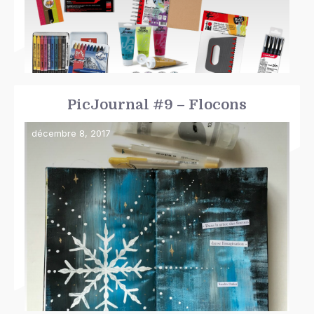
PicJournal #9 – Flocons
décembre 8, 2017