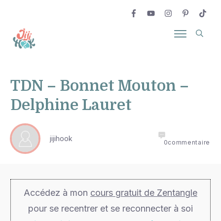
TDN – Bonnet Mouton –
Delphine Lauret
jijihook
0
commentaire
Accédez à mon
cours gratuit de Zentangle
pour se recentrer et se reconnecter à soi