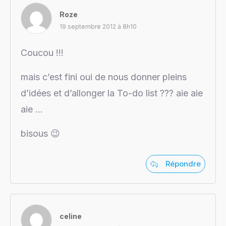
Roze
19 septembre 2012 à 8h10
Coucou !!!
mais c’est fini oui de nous donner pleins
d’idées et d’allonger la To-do list ??? aie aie
aie …
bisous 😉
Répondre
celine