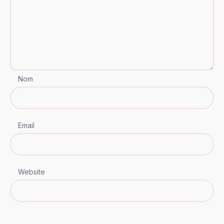
Nom
Email
Website