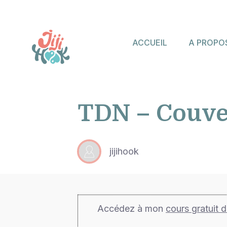
ACCUEIL
A PROPO
TDN – Couve
jijihook
Accédez à mon
cours gratuit 