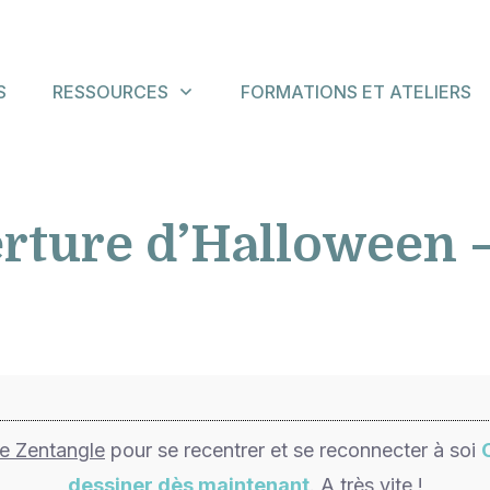
S
RESSOURCES
FORMATIONS ET ATELIERS
rture d’Halloween 
de Zentangle
pour se recentrer et se reconnecter à soi
dessiner dès maintenant
. A très vite !