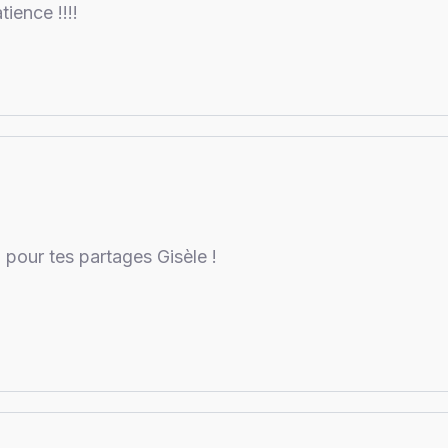
ience !!!!
 pour tes partages Gisèle !