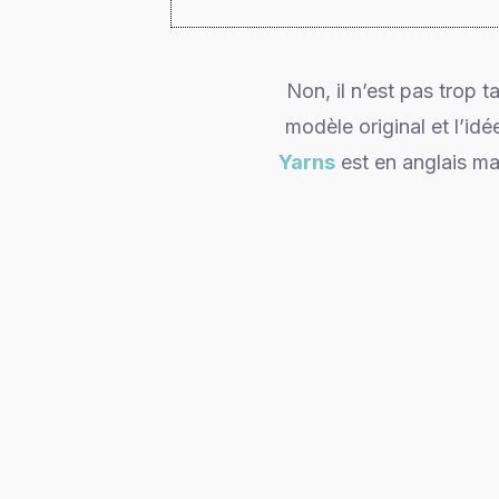
Non, il n’est pas trop 
modèle original et l’id
Yarns
est en anglais mai