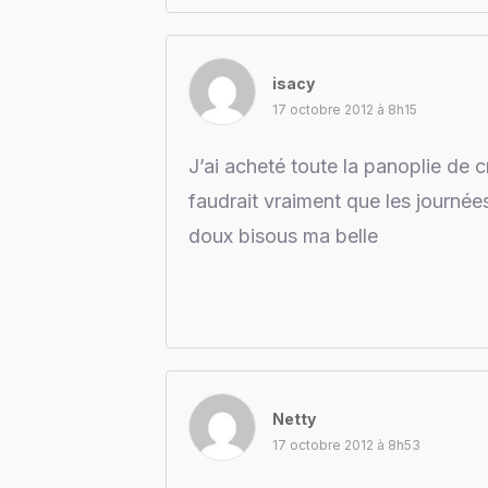
isacy
17 octobre 2012 à 8h15
J’ai acheté toute la panoplie de 
faudrait vraiment que les journée
doux bisous ma belle
Netty
17 octobre 2012 à 8h53