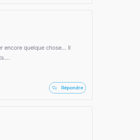
ser encore quelque chose… Il
ts….
Répondre