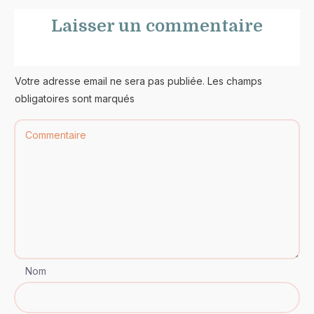
Laisser un commentaire
Votre adresse email ne sera pas publiée. Les champs
obligatoires sont marqués
Nom