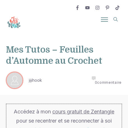
Mes Tutos – Feuilles
d’Automne au Crochet
jijihook
0
commentaire
Accédez à mon
cours gratuit de Zentangle
pour se recentrer et se reconnecter à soi