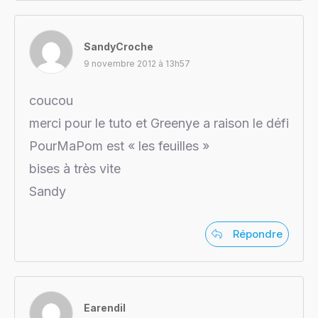
SandyCroche
9 novembre 2012 à 13h57
coucou
merci pour le tuto et Greenye a raison le défi
PourMaPom est « les feuilles »
bises à très vite
Sandy
Répondre
Earendil