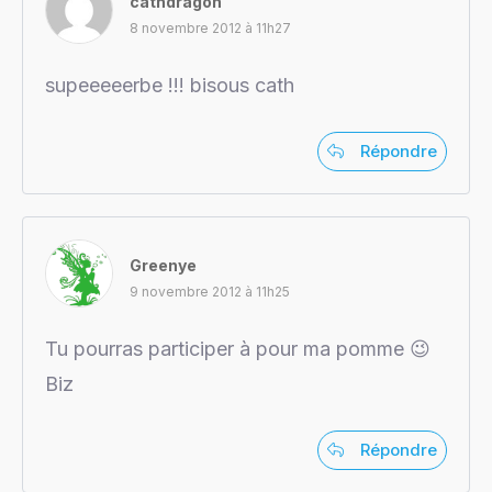
cathdragon
8 novembre 2012 à 11h27
supeeeeerbe !!! bisous cath
Répondre
Greenye
9 novembre 2012 à 11h25
Tu pourras participer à pour ma pomme 😉
Biz
Répondre