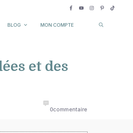
BLOG
MON COMPTE
ées et des
0
commentaire