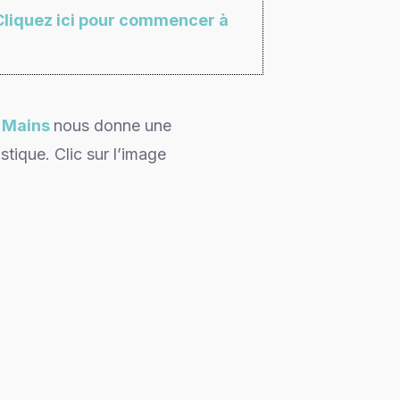
Cliquez ici pour commencer à
s Mains
nous donne une
stique. Clic sur l’image