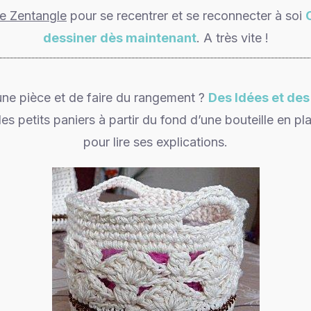
de Zentangle
pour se recentrer et se reconnecter à soi
dessiner dès maintenant
. A très vite !
une pièce et de faire du rangement ?
Des Idées et de
es petits paniers à partir du fond d’une bouteille en pla
pour lire ses explications.