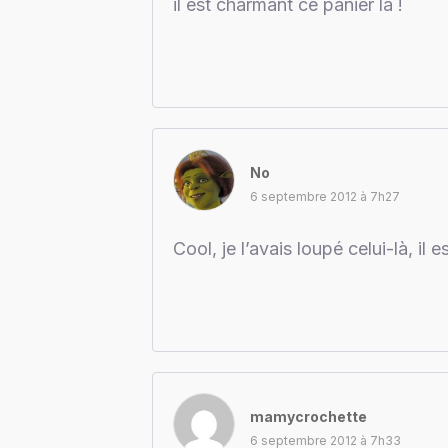
il est charmant ce panier là !
No
6 septembre 2012 à 7h27
Cool, je l’avais loupé celui-là, il 
mamycrochette
6 septembre 2012 à 7h33