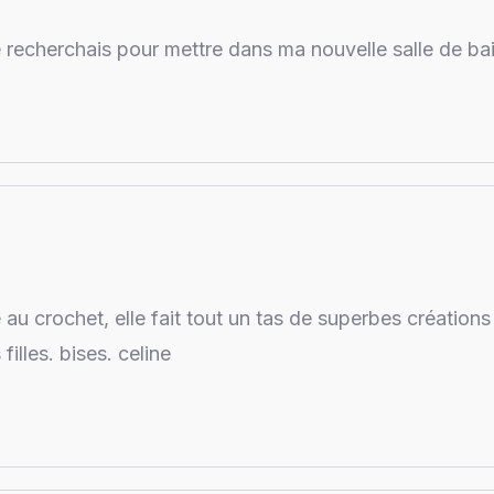
e recherchais pour mettre dans ma nouvelle salle de b
au crochet, elle fait tout un tas de superbes créations
illes. bises. celine