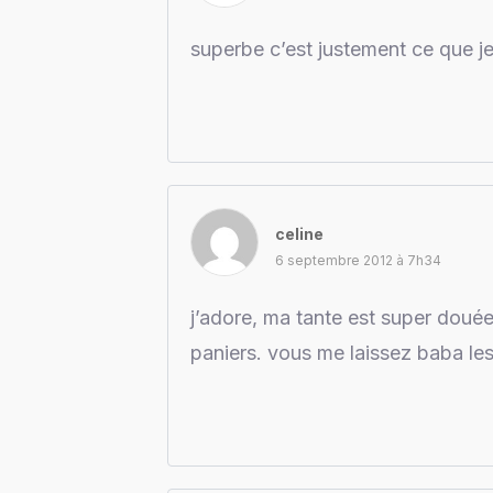
superbe c’est justement ce que j
celine
6 septembre 2012 à 7h34
j’adore, ma tante est super douée 
paniers. vous me laissez baba les f