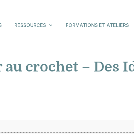
S
RESSOURCES
FORMATIONS ET ATELIERS
 au crochet – Des Id