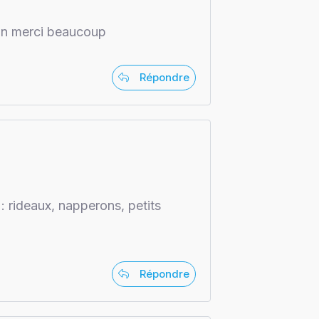
ain merci beaucoup
Répondre
 : rideaux, napperons, petits
Répondre