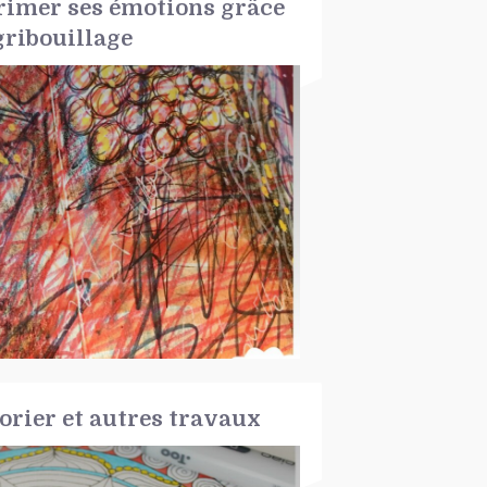
rimer ses émotions grâce
gribouillage
orier et autres travaux