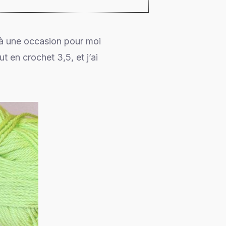
ilà une occasion pour moi
t en crochet 3,5, et j’ai