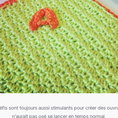
défis sont toujours aussi stimulants pour créer des ouv
n’aurait pas osé se lancer en temps normal.