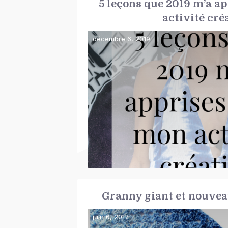
5 leçons que 2019 m’a a
activité cré
décembre 6, 2019
Granny giant et nouvea
juin 6, 2017