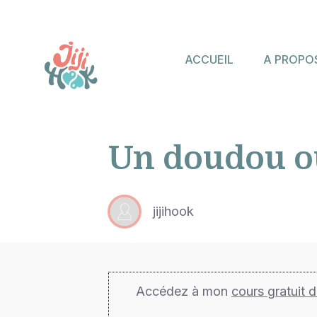
ACCUEIL
A PROPO
Un doudou o
jijihook
Accédez à mon
cours gratuit 