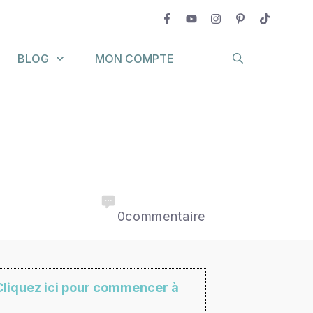
BLOG
MON COMPTE
0
commentaire
Cliquez ici pour commencer à