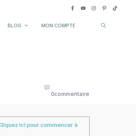
BLOG
MON COMPTE
0
commentaire
Cliquez ici pour commencer à