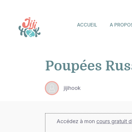
ACCUEIL
A PROPO
Poupées Rus
jijihook
Accédez à mon
cours gratuit 