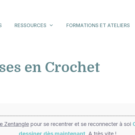
S
RESSOURCES
FORMATIONS ET ATELIERS
ses en Crochet
de Zentangle
pour se recentrer et se reconnecter à soi
dessiner dès maintenant
. A très vite !