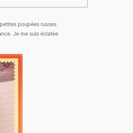
s petites poupées russes
ance. Je me suis éclatée