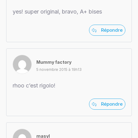
yes! super original, bravo, A+ bises
Répondre
Mummy factory
5 novembre 2015 à 19h13
rhoo c’est rigolo!
Répondre
masyl