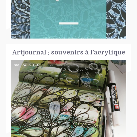
Artjournal : souvenirs à l’acrylique
mai 24, 2019