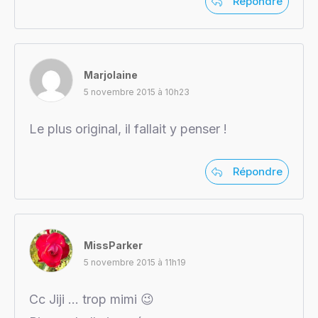
Répondre
Marjolaine
5 novembre 2015 à 10h23
Le plus original, il fallait y penser !
Répondre
MissParker
5 novembre 2015 à 11h19
Cc Jiji … trop mimi 😉