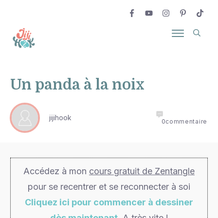
Un panda à la noix
jijihook
0
commentaire
Accédez à mon
cours gratuit de Zentangle
pour se recentrer et se reconnecter à soi
Cliquez ici pour commencer à dessiner
dès maintenant
. A très vite !