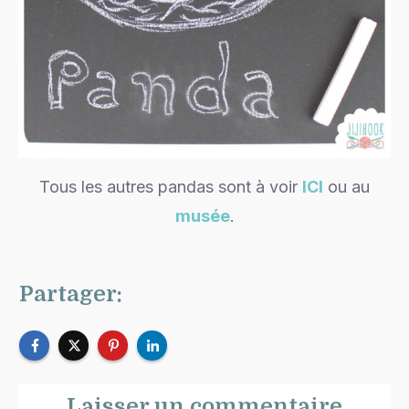
Tous les autres pandas sont à voir
ICI
ou au
musée
.
Partager:
Laisser un commentaire