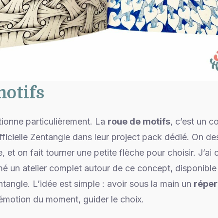
motifs
ctionne particulièrement. La
roue de motifs
, c’est un 
officielle Zentangle dans leur project pack dédié. On de
, et on fait tourner une petite flèche pour choisir. J’a
nimé un atelier complet autour de ce concept, disponib
angle. L’idée est simple : avoir sous la main un
réper
l’émotion du moment, guider le choix.