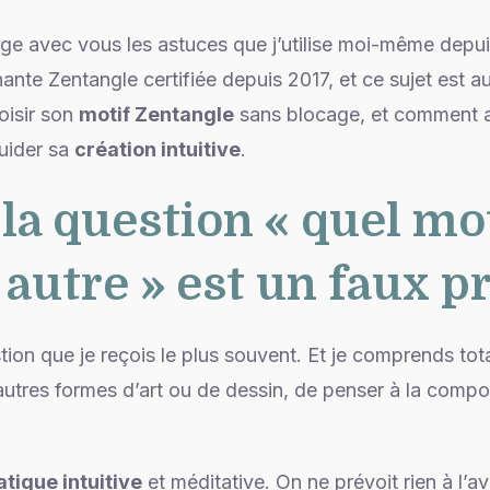
rtage avec vous les astuces que j’utilise moi-même dep
nante Zentangle certifiée depuis 2017, et ce sujet est 
oisir son
motif Zentangle
sans blocage, et comment al
uider sa
création intuitive
.
la question « quel mot
 autre » est un faux 
tion que je reçois le plus souvent. Et je comprends tota
autres formes d’art ou de dessin, de penser à la compos
atique intuitive
et méditative. On ne prévoit rien à l’a