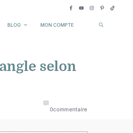
BLOG
MON COMPTE
angle selon
0
commentaire