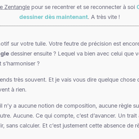
de Zentangle
pour se recentrer et se reconnecter à soi
dessiner dès maintenant
. A très vite !
tif sur votre tuile. Votre feutre de précision est encore
ngle
dessiner ensuite ? Lequel va bien avec celui que v
t s’harmoniser ?
tends très souvent. Et je vais vous dire quelque chose 
vent à rien.
il n’y a aucune notion de composition, aucune règle s
tre. Aucune. Ce qui compte, c’est d’avancer. Un trait a
ir, sans calculer. Et c’est justement cette absence de r