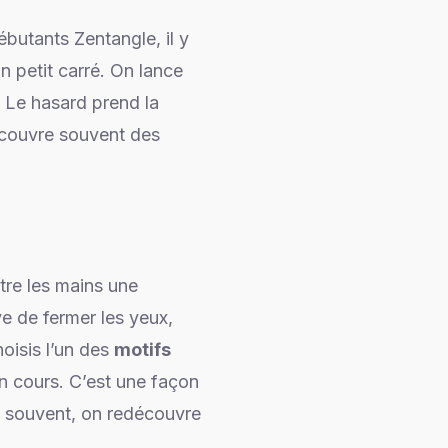
ébutants Zentangle, il y
n petit carré. On lance
 Le hasard prend la
écouvre souvent des
tre les mains une
ve de fermer les yeux,
oisis l’un des
motifs
en cours. C’est une façon
t souvent, on redécouvre