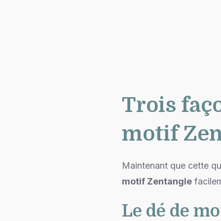
Trois faç
motif Ze
Maintenant que cette qu
motif Zentangle
facilem
Le dé de mo