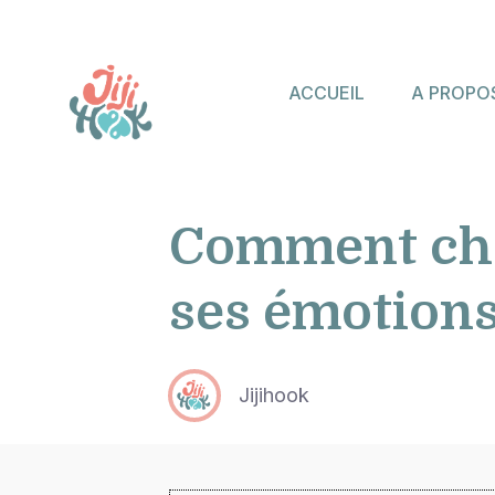
ACCUEIL
A PROPO
Comment choi
ses émotion
Jijihook