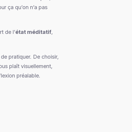
our ça qu’on n’a pas
t de l’
état méditatif
,
de pratiquer. De choisir,
us plaît visuellement,
lexion préalable.