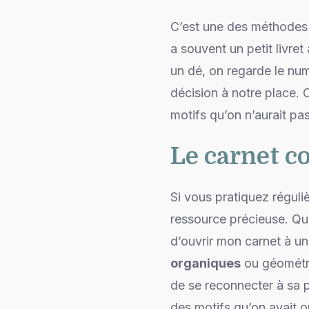
C’est une des méthodes l
a souvent un petit livre
un dé, on regarde le num
décision à notre place.
motifs qu’on n’aurait pa
Le carnet c
Si vous pratiquez régul
ressource précieuse. Qua
d’ouvrir mon carnet à un
organiques
ou géométriq
de se reconnecter à sa 
des motifs qu’on avait o