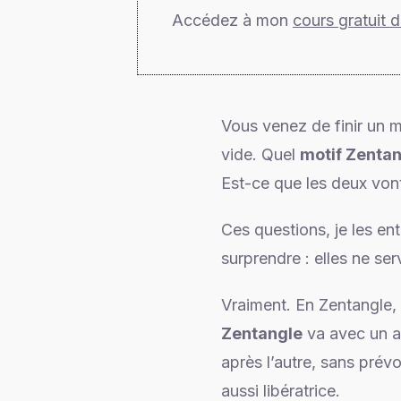
Accédez à mon
cours gratuit 
Vous venez de finir un mo
vide. Quel
motif Zenta
Est-ce que les deux von
Ces questions, je les en
surprendre : elles ne ser
Vraiment. En Zentangle, 
Zentangle
va avec un au
après l’autre, sans prévo
aussi libératrice.