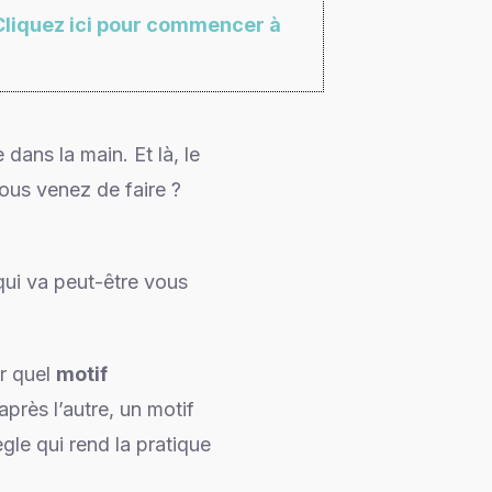
Cliquez ici pour commencer à
 dans la main. Et là, le
ous venez de faire ?
qui va peut-être vous
ur quel
motif
près l’autre, un motif
ègle qui rend la pratique