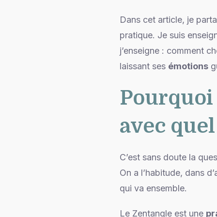
Dans cet article, je pa
pratique. Je suis enseig
j’enseigne : comment ch
laissant ses
émotions
g
Pourquoi 
avec quel
C’est sans doute la ques
On a l’habitude, dans d’
qui va ensemble.
Le Zentangle est une
pr