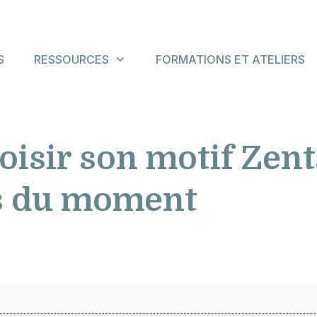
S
RESSOURCES
FORMATIONS ET ATELIERS
sir son motif Zent
s du moment