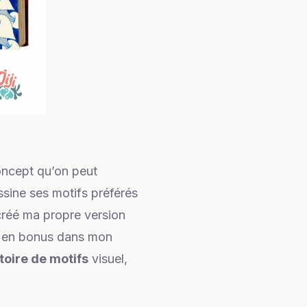
concept qu’on peut
ssine ses motifs préférés
i créé ma propre version
le en bonus dans mon
toire de motifs
visuel,