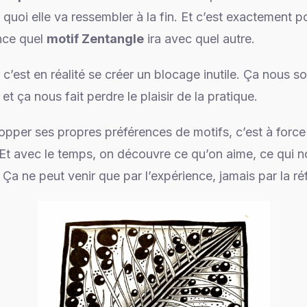
quoi elle va ressembler à la fin. Et c’est exactement p
ance quel
motif Zentangle
ira avec quel autre.
c’est en réalité se créer un blocage inutile. Ça nous sor
et ça nous fait perdre le plaisir de la pratique.
pper ses propres préférences de motifs, c’est à force 
 Et avec le temps, on découvre ce qu’on aime, ce qui no
Ça ne peut venir que par l’expérience, jamais par la réf