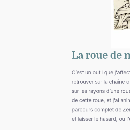
La roue de 
C’est un outil que j’affe
retrouver sur la chaîne 
sur les rayons d’une roue
de cette roue, et j’ai a
parcours complet de Zent
et laisser le hasard, ou 