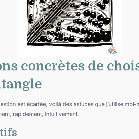
ons concrètes de choi
ntangle
estion est écartée, voilà des astuces que j’utilise mo
ent, rapidement, intuitivement.
tifs