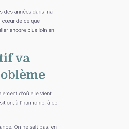
uis des années dans ma
au cœur de ce que
ler encore plus loin en
if va
problème
lement d’où elle vient.
ition, à l’harmonie, à ce
vance. On ne sait pas, en