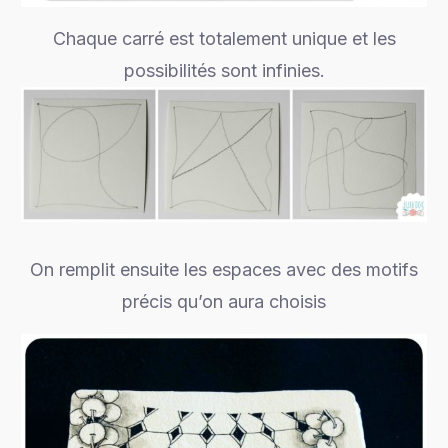
Chaque carré est totalement unique et les
possibilités sont infinies.
On remplit ensuite les espaces avec des motifs
précis qu’on aura choisis