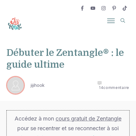
Débuter le Zentangle® : le
guide ultime
jijihook
14
commentaire
Accédez à mon
cours gratuit de Zentangle
pour se recentrer et se reconnecter à soi